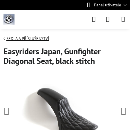
Panel uživatele
SEDLA A PŘÍSLUŠENSTVÍ
Easyriders Japan, Gunfighter
Diagonal Seat, black stitch