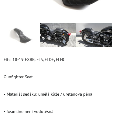
Fits: 18-19 FXBB, FLS, FLDE, FLHC
Gunfighter Seat
• Materiál sedáku: umělá kůže / uretanová pěna
• Seamline není vodotěsná