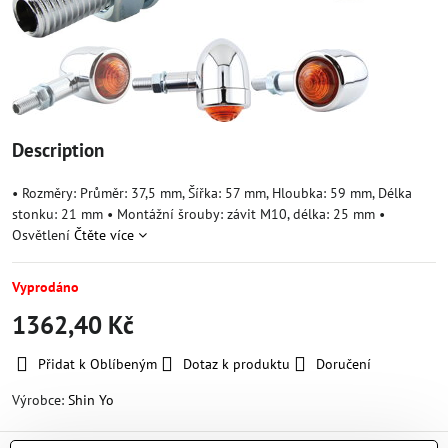
Description
• Rozměry: Průměr: 37,5 mm, Šířka: 57 mm, Hloubka: 59 mm, Délka
stonku: 21 mm • Montážní šrouby: závit M10, délka: 25 mm •
Osvětlení
Čtěte více
Vyprodáno
1362,40 Kč
Přidat k Oblíbeným
Dotaz k produktu
Doručení
Výrobce:
Shin Yo