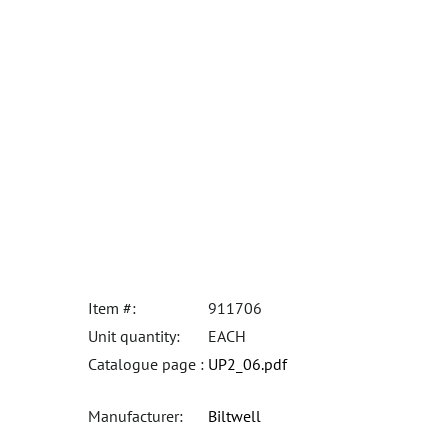
Item #:
911706
Unit quantity:
EACH
Catalogue page :
UP2_06.pdf
Manufacturer:
Biltwell