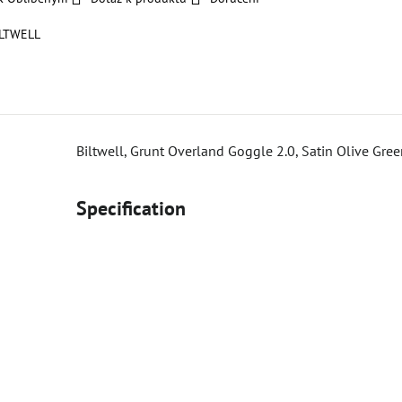
ILTWELL
Biltwell, Grunt Overland Goggle 2.0, Satin Olive Gr
Specification