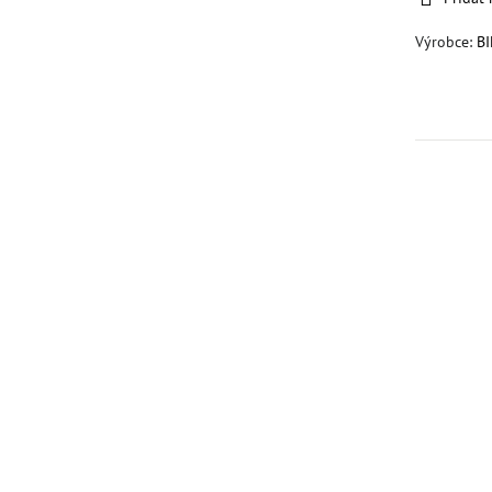
Výrobce:
B