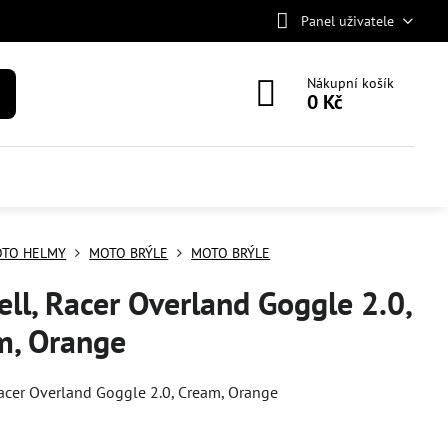
Panel uživatele
Nákupní košík
0 Kč
TO HELMY
MOTO BRÝLE
MOTO BRÝLE
ell, Racer Overland Goggle 2.0,
m, Orange
Racer Overland Goggle 2.0, Cream, Orange