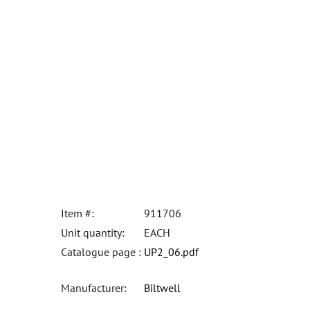
Item #:
911706
Unit quantity:
EACH
Catalogue page :
UP2_06.pdf
Manufacturer:
Biltwell