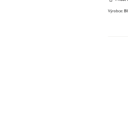
Výrobce:
B