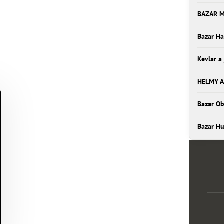
BAZAR 
Bazar Ha
Kevlar a
HELMY A
Bazar Ob
Bazar H