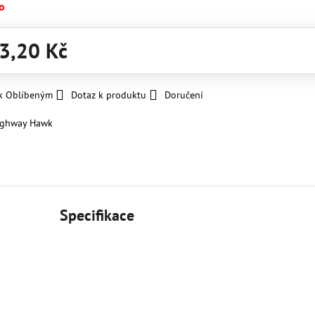
o
3,20 Kč
 k Oblíbeným
Dotaz k produktu
Doručení
ighway Hawk
Specifikace