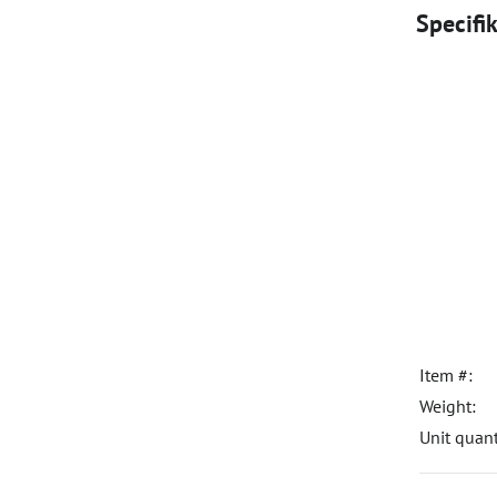
Specifi
Item #:
Weight:
Unit quant