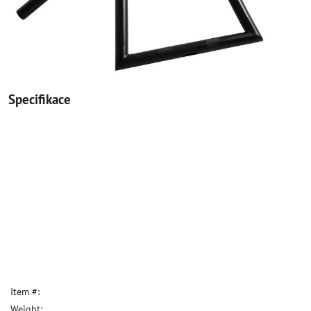
Specifikace
Item #:
Weight: