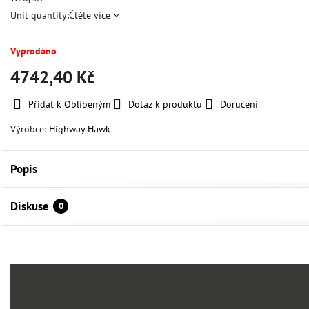
Unit quantity:
Čtěte více
Vyprodáno
4742,40 Kč
Přidat k Oblíbeným
Dotaz k produktu
Doručení
Výrobce:
Highway Hawk
Popis
Diskuse
0