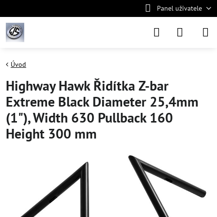
Panel uživatele
Úvod
Highway Hawk Řidítka Z-bar
Extreme Black Diameter 25,4mm
(1"), Width 630 Pullback 160
Height 300 mm