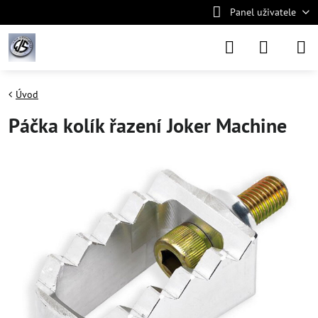
Panel uživatele
Úvod
Páčka kolík řazení Joker Machine