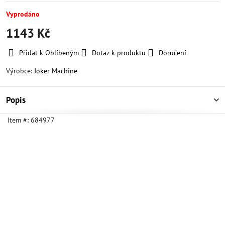
Vyprodáno
1143 Kč
Přidat k Oblíbeným
Dotaz k produktu
Doručení
Výrobce:
Joker Machine
Popis
Item #:
684977