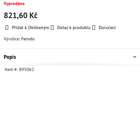
Vyprodáno
821,60 Kč
Přidat k Oblíbeným
Dotaz k produktu
Doručení
Výrobce:
Ferodo
Popis
Item #:
895062