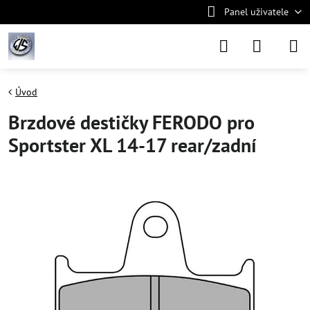
Panel uživatele
Úvod
Brzdové destičky FERODO pro
Sportster XL 14-17 rear/zadní