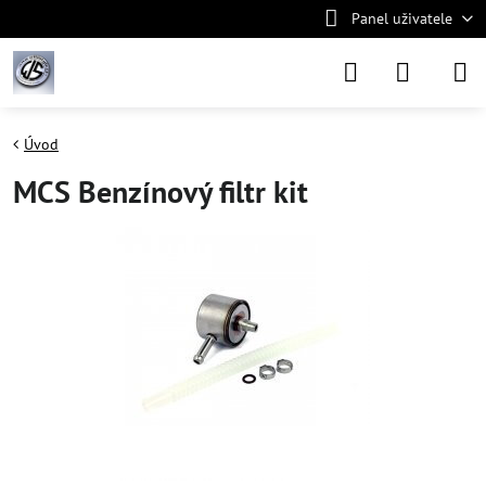
Panel uživatele
Úvod
MCS Benzínový filtr kit