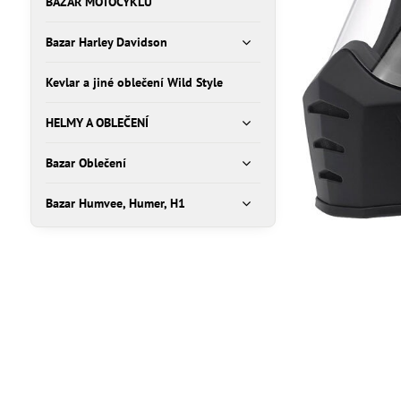
BAZAR MOTOCYKLŮ
Bazar Harley Davidson
Kevlar a jiné oblečení Wild Style
HELMY A OBLEČENÍ
Bazar Oblečení
Bazar Humvee, Humer, H1