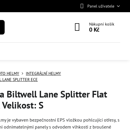
Panel uživatele
Nákupní košík
0 Kč
TO HELMY
INTEGRÁLNÍ HELMY
L LANE SPLITTER ECE
 Biltwell Lane Splitter Flat
 Velikost: S
elmy je vybaven bezpečnostní EPS vložkou pohlcující otřesy, s
mi odnimatelnými panely s odvodem vlhkosti z broušené