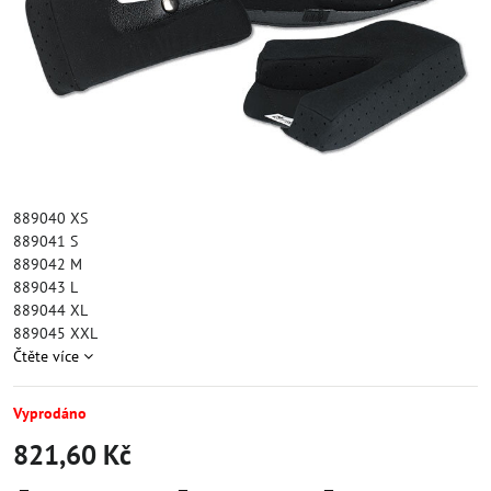
889040 XS
889041 S
889042 M
889043 L
889044 XL
889045 XXL
Čtěte více
Vyprodáno
821,60 Kč