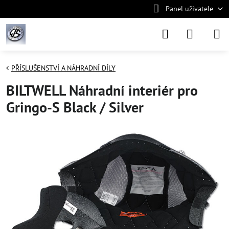
Panel uživatele
PŘÍSLUŠENSTVÍ A NÁHRADNÍ DÍLY
BILTWELL Náhradní interiér pro
Gringo-S Black / Silver