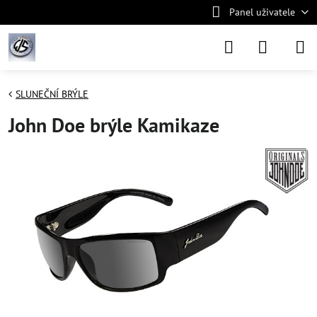
Panel uživatele
SLUNEČNÍ BRÝLE
John Doe brýle Kamikaze