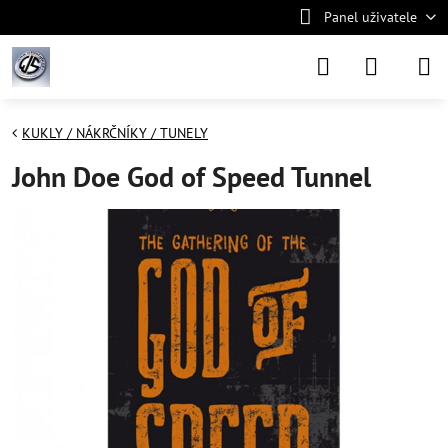
Panel uživatele
KUKLY / NÁKRČNÍKY / TUNELY
John Doe God of Speed Tunnel