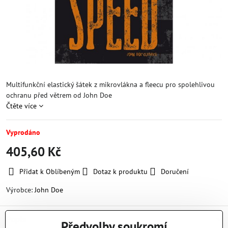
Multifunkční elastický šátek z mikrovlákna a fleecu pro spolehlivou
ochranu před větrem od John Doe
Čtěte více
Vyprodáno
405,60 Kč
Přidat k Oblíbeným
Dotaz k produktu
Doručení
Výrobce:
John Doe
Popis
Předvolby soukromí