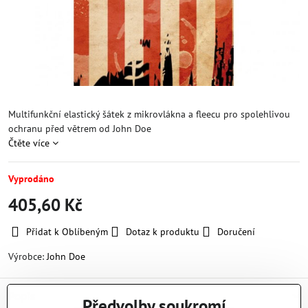
Multifunkční elastický šátek z mikrovlákna a fleecu pro spolehlivou
ochranu před větrem od John Doe
Čtěte více
Vyprodáno
405,60 Kč
Přidat k Oblíbeným
Dotaz k produktu
Doručení
Výrobce:
John Doe
Popis
Předvolby soukromí