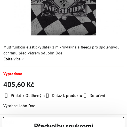
Multifunkční elastický šátek z mikrovlákna a fleecu pro spolehlivou
ochranu před větrem od John Doe
Čtěte více
Vyprodáno
405,60 Kč
Přidat k Oblíbeným
Dotaz k produktu
Doručení
Výrobce:
John Doe
Popis
Předvolby soukromí