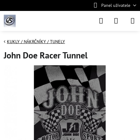
Panel uživatele
KUKLY / NÁKRČNÍKY / TUNELY
John Doe Racer Tunnel