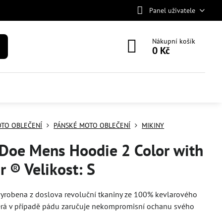
Panel uživatele
Nákupní košík
0 Kč
TO OBLEČENÍ
PÁNSKÉ MOTO OBLEČENÍ
MIKINY
 Doe Mens Hoodie 2 Color with
r ® Velikost: S
vyrobena z doslova revoluční tkaniny ze 100% kevlarového
erá v případě pádu zaručuje nekompromisní ochanu svého