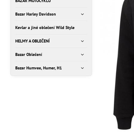
BAZAR MOTOCYKLŮ
Bazar Harley Davidson
Kevlar a jiné oblečení Wild Style
HELMY A OBLEČENÍ
Bazar Oblečení
Bazar Humvee, Humer, H1