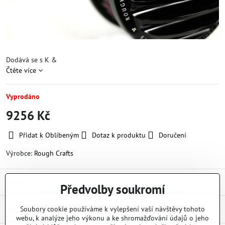
Dodává se s K &
Čtěte více
Vyprodáno
9256 Kč
Přidat k Oblíbeným
Dotaz k produktu
Doručení
Výrobce:
Rough Crafts
Popis
Předvolby soukromí
Diskuse
Soubory cookie používáme k vylepšení vaší návštěvy tohoto
0
webu, k analýze jeho výkonu a ke shromažďování údajů o jeho