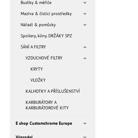
Budíky & měřiče
Maziva & čistící prostředky
Nářadí & pomůcky
Spoilery, klíny. DRŽÁKY SPZ
SÁNÍ A FILTRY
VZDUCHOVÉ FILTRY
KRYTY
VLOŽKY
KALHOTKY A PŘÍSLUŠENSTVÍ
KARBURÁTORY A
KARBURÁTOROVÉ KITY
E shop Customchrome Europe
Výprodej