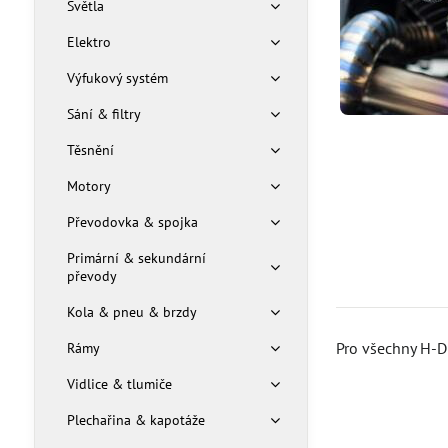
Světla
Elektro
Výfukový systém
Sání & filtry
Těsnění
Motory
Převodovka & spojka
Primární & sekundární
převody
Kola & pneu & brzdy
Pro všechny H-D
Rámy
Vidlice & tlumiče
Plechařina & kapotáže