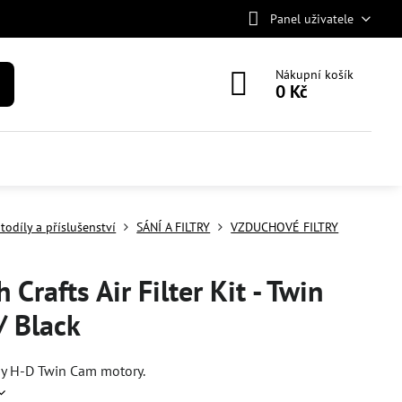
Panel uživatele
Nákupní košík
0 Kč
todíly a příslušenství
SÁNÍ A FILTRY
VZDUCHOVÉ FILTRY
 Crafts Air Filter Kit - Twin
/ Black
ny H-D Twin Cam motory.