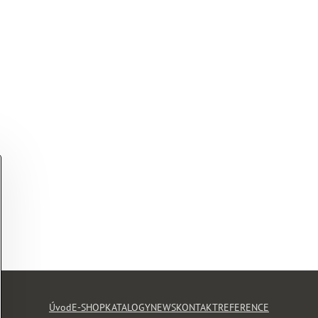
Úvod
E-SHOP
KATALOGY
NEWS
KONTAKT
REFERENCE