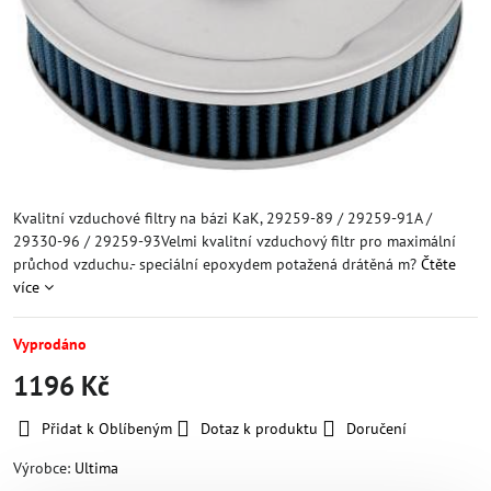
Kvalitní vzduchové filtry na bázi KaK, 29259-89 / 29259-91A /
29330-96 / 29259-93Velmi kvalitní vzduchový filtr pro maximální
průchod vzduchu.- speciální epoxydem potažená drátěná m?
Čtěte
více
Vyprodáno
1196 Kč
Přidat k Oblíbeným
Dotaz k produktu
Doručení
Výrobce:
Ultima