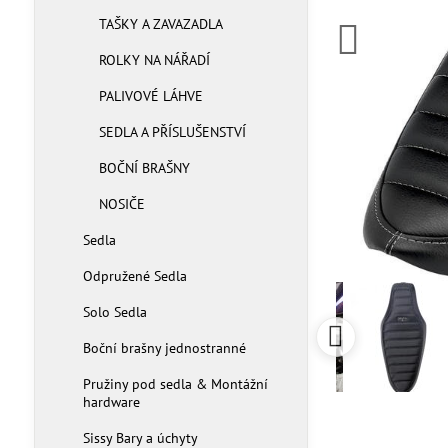
TAŠKY A ZAVAZADLA
ROLKY NA NÁŘADÍ
PALIVOVÉ LÁHVE
SEDLA A PŘÍSLUŠENSTVÍ
BOČNÍ BRAŠNY
NOSIČE
Sedla
Odpružené Sedla
Solo Sedla
Boční brašny jednostranné
Pružiny pod sedla & Montážní
hardware
Sissy Bary a úchyty