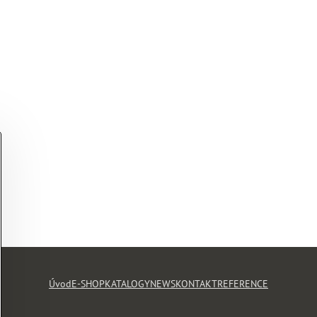
Úvod
E-SHOP
KATALOGY
NEWS
KONTAKT
REFERENCE