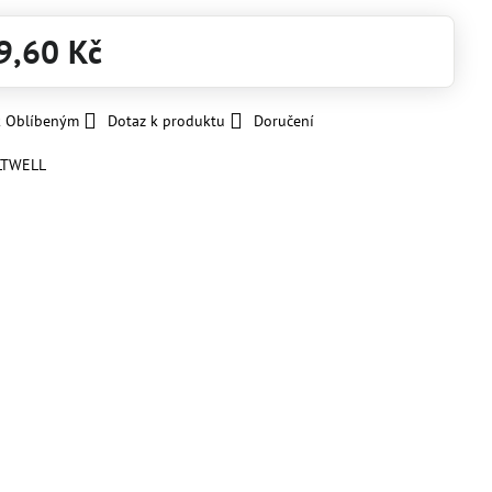
9,60 Kč
k Oblíbeným
Dotaz k produktu
Doručení
LTWELL