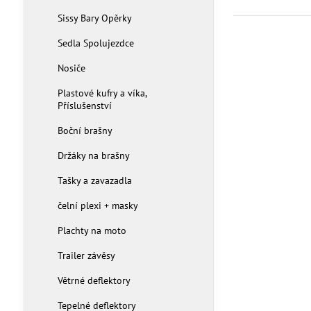
Sissy Bary Opěrky
Sedla Spolujezdce
Nosiče
Plastové kufry a víka,
Příslušenství
Boční brašny
Držáky na brašny
Tašky a zavazadla
čelní plexi + masky
Plachty na moto
Trailer závěsy
Větrné deflektory
Tepelné deflektory