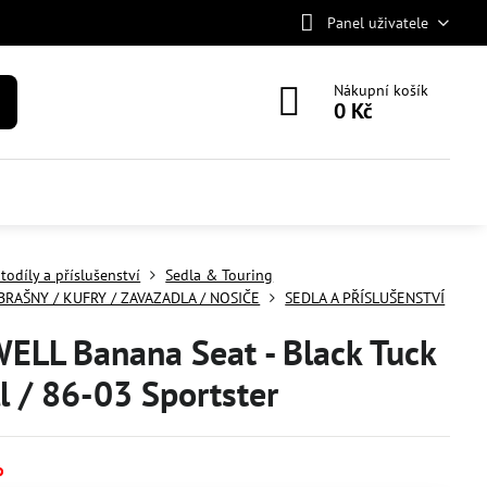
Panel uživatele
Nákupní košík
0 Kč
todíly a příslušenství
Sedla & Touring
 BRAŠNY / KUFRY / ZAVAZADLA / NOSIČE
SEDLA A PŘÍSLUŠENSTVÍ
ELL Banana Seat - Black Tuck
ll / 86-03 Sportster
o