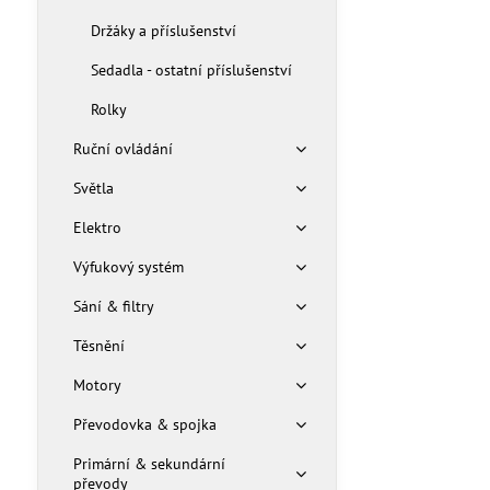
Držáky a příslušenství
Sedadla - ostatní příslušenství
Rolky
Ruční ovládání
Světla
Elektro
Výfukový systém
Sání & filtry
Těsnění
Motory
Převodovka & spojka
Primární & sekundární
převody