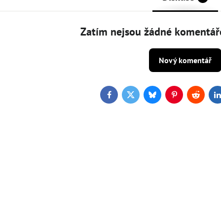
Zatím nejsou žádné komentáře
Nový komentář
Facebook
Twitter
Bluesky
Pinterest
Reddit
L