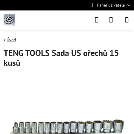
Panel uživatele
Úvod
TENG TOOLS Sada US ořechů 15
kusů