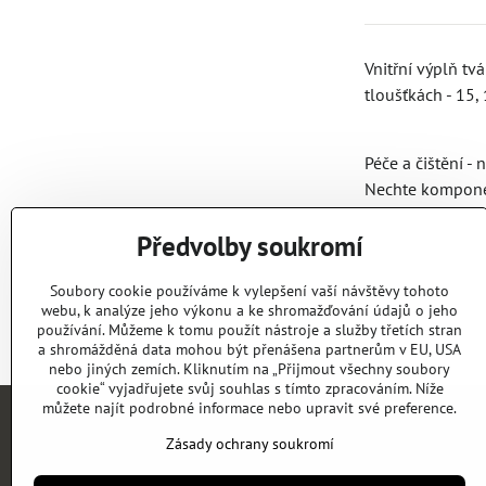
Vnitřní výplň tv
tloušťkách - 15,
Péče a čištění -
Nechte komponent
Předvolby soukromí
Soubory cookie používáme k vylepšení vaší návštěvy tohoto
webu, k analýze jeho výkonu a ke shromažďování údajů o jeho
používání. Můžeme k tomu použít nástroje a služby třetích stran
a shromážděná data mohou být přenášena partnerům v EU, USA
nebo jiných zemích. Kliknutím na „Přijmout všechny soubory
cookie“ vyjadřujete svůj souhlas s tímto zpracováním. Níže
můžete najít podrobné informace nebo upravit své preference.
Zásady ochrany soukromí