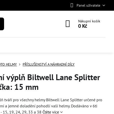
Panel uživatele
Nákupní košík
0 Kč
TO HELMY
PŘÍSLUŠENSTVÍ A NÁHRADNÍ DÍLY
ní výplň Biltwell Lane Splitter
šťka: 15 mm
plň tváří pro všechny helmy Biltwell Lane Splitter určené pro
ní a jemné doladění pohodlí vaší helmy. Dodáváno v 6ti
 - 15, 19, 24, 29, 33 a 38
Čtěte více