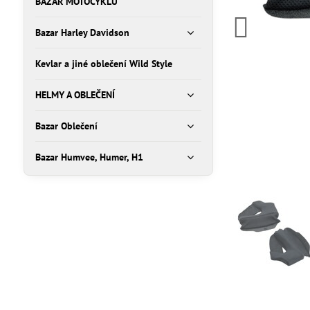
BAZAR MOTOCYKLŮ
Bazar Harley Davidson
Kevlar a jiné oblečení Wild Style
HELMY A OBLEČENÍ
Bazar Oblečení
Bazar Humvee, Humer, H1