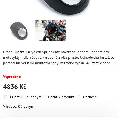
Přední maska Kuryakyn Sprint Café navržená Johnem Shopem pro
motocykly Indian Scout, vyrobená z ABS plastu. Jednoduchá instalace
pomocí universální montážní sady. Rozměry: výška 36
Čtěte více
Vyprodáno
4836 Kč
Přidat k Oblíbeným
Dotaz k produktu
Doručení
Výrobce:
Küryakyn