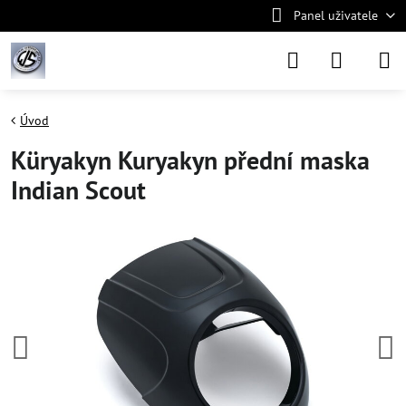
Panel uživatele
Úvod
Küryakyn Kuryakyn přední maska
Indian Scout