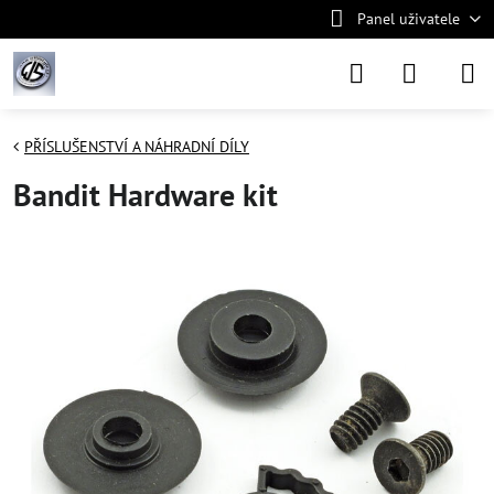
Panel uživatele
PŘÍSLUŠENSTVÍ A NÁHRADNÍ DÍLY
Bandit Hardware kit