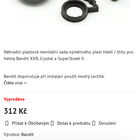
Náhradní plastová montážní sada výměnného plexi hledí / štítu pro
helmy Bandit XXR, Crystal a SuperStreet II.
Bandit doporučuje při instalaci použit modrý Loctite.
Čtěte více
Vyprodáno
312 Kč
Přidat k Oblíbeným
Dotaz k produktu
Doručení
Výrobce:
Bandit