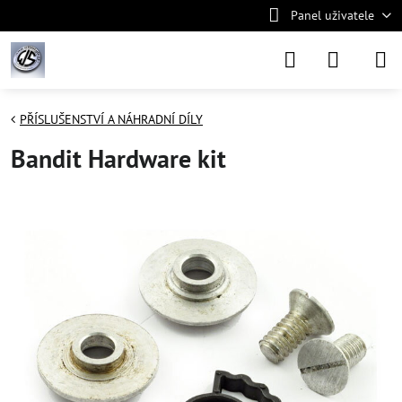
Panel uživatele
PŘÍSLUŠENSTVÍ A NÁHRADNÍ DÍLY
Bandit Hardware kit