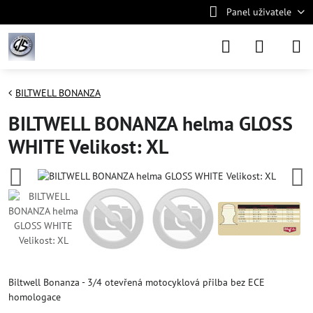
Panel uživatele
BILTWELL BONANZA
BILTWELL BONANZA helma GLOSS
WHITE Velikost: XL
Biltwell Bonanza - 3/4 otevřená motocyklová přilba bez ECE
homologace