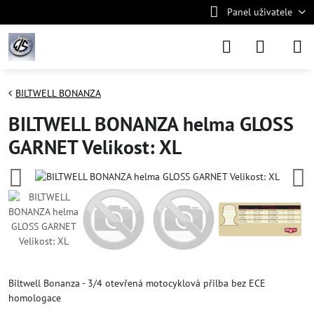
Panel uživatele
BILTWELL BONANZA
BILTWELL BONANZA helma GLOSS
GARNET Velikost: XL
Biltwell Bonanza - 3/4 otevřená motocyklová přilba bez ECE
homologace