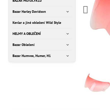
BAZAR MOTOCYKLŮ
Bazar Harley Davidson
Kevlar a jiné oblečení Wild Style
HELMY A OBLEČENÍ
Bazar Oblečení
Bazar Humvee, Humer, H1