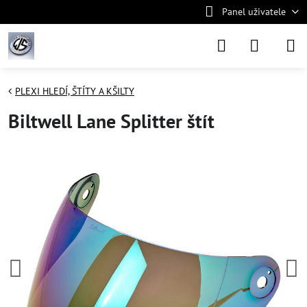
Panel uživatele
PLEXI HLEDÍ, ŠTÍTY A KŠILTY
Biltwell Lane Splitter štít