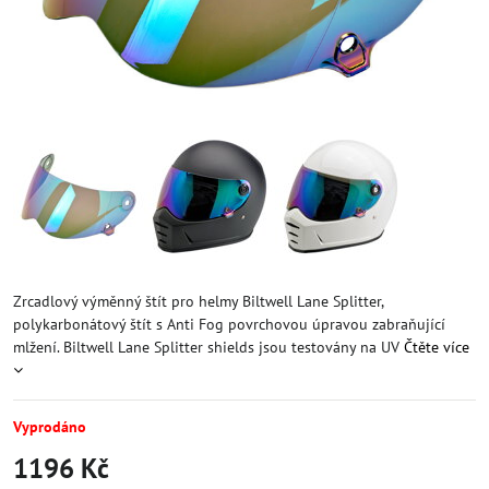
Zrcadlový výměnný štít pro helmy Biltwell Lane Splitter,
polykarbonátový štít s Anti Fog povrchovou úpravou zabraňující
mlžení. Biltwell Lane Splitter shields jsou testovány na UV
Čtěte více
Vyprodáno
1196 Kč