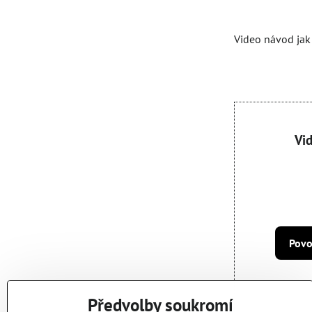
Video návod jak 
Vi
Povo
Předvolby soukromí