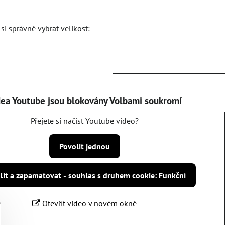
si správně vybrat velikost:
dea Youtube jsou blokovány Volbami soukromí
Přejete si načíst Youtube video?
Povolit jednou
lit a zapamatovat - souhlas s druhem cookie: Funkční
Otevřít video v novém okně