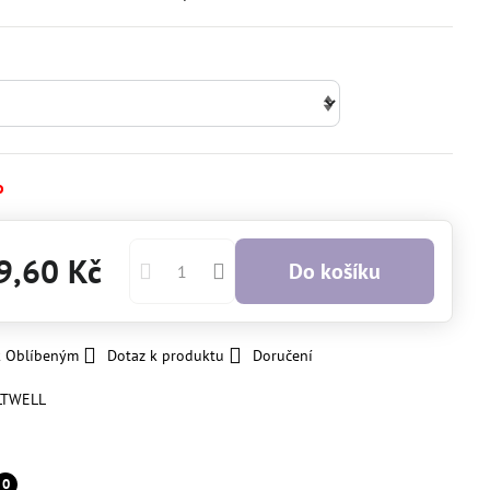
o
9,60 Kč
Do košíku
k Oblíbeným
Dotaz k produktu
Doručení
LTWELL
0