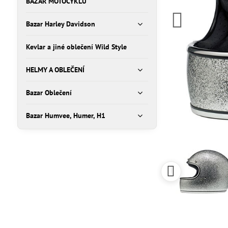
BAZAR MOTOCYKLŮ
Bazar Harley Davidson
Kevlar a jiné oblečení Wild Style
HELMY A OBLEČENÍ
Bazar Oblečení
Bazar Humvee, Humer, H1