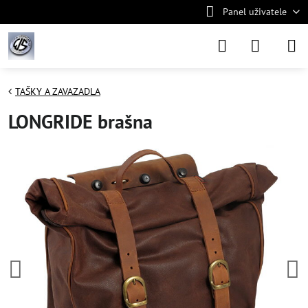
Panel uživatele
TAŠKY A ZAVAZADLA
LONGRIDE brašna