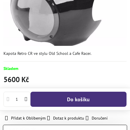
Kapota Retro CR ve stylu Old School a Cafe Racer.
Skladem
5600 Kč
Do košíku
Přidat k Oblíbeným
Dotaz k produktu
Doručení
Výrobce:
Wildstyle