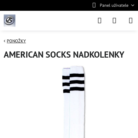
Panel uživatele
PONOŽKY
AMERICAN SOCKS NADKOLENKY