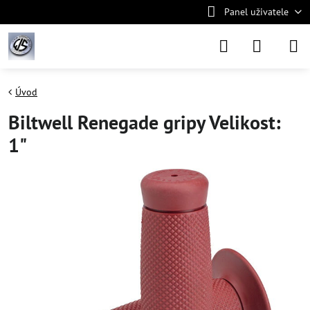
Panel uživatele
Úvod
Biltwell Renegade gripy Velikost:
1"