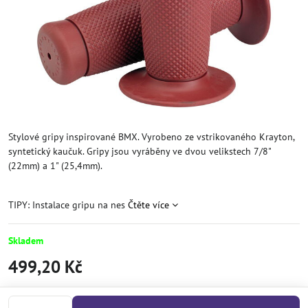
Stylové gripy inspirované BMX. Vyrobeno ze vstrikovaného Krayton,
syntetický kaučuk. Gripy jsou vyráběny ve dvou velikstech 7/8"
(22mm) a 1" (25,4mm).
TIPY: Instalace gripu na nes
Čtěte více
Skladem
499,20 Kč