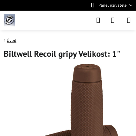
Panel uživatele
Úvod
Biltwell Recoil gripy Velikost: 1"