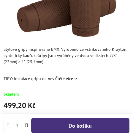
Stylové gripy inspirované BMX. Vyrobeno ze vstrikovaného Krayton,
syntetický kaučuk. Gripy jsou vyráběny ve dvou velikstech 7/8"
(22mm) a 1" (25,4mm).
TIPY: Instalace gripu na nes
Čtěte více
Skladem
499,20 Kč
Do košíku