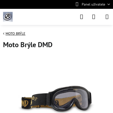
Panel uživatele
MOTO BRÝLE
Moto Brýle DMD