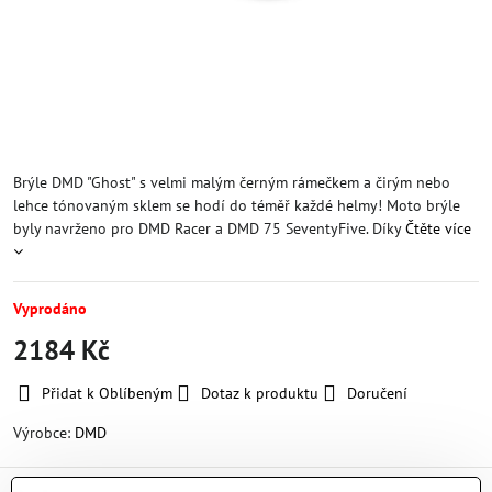
Brýle DMD "Ghost" s velmi malým černým rámečkem a čirým nebo
lehce tónovaným sklem se hodí do téměř každé helmy! Moto brýle
byly navrženo pro DMD Racer a DMD 75 SeventyFive. Díky
Čtěte více
Vyprodáno
2184 Kč
Přidat k Oblíbeným
Dotaz k produktu
Doručení
Výrobce:
DMD