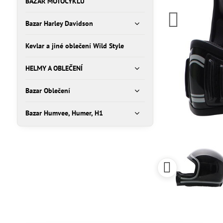
BAZAR MOTOCYKLŮ
Bazar Harley Davidson
Kevlar a jiné oblečení Wild Style
HELMY A OBLEČENÍ
Bazar Oblečení
Bazar Humvee, Humer, H1