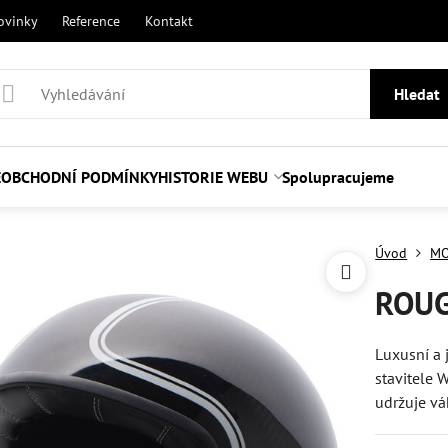
ovinky
Reference
Kontakt
Hledat
E
OBCHODNÍ PODMÍNKY
HISTORIE WEBU
Spolupracujeme
Úvod
MO
ROUG
Luxusní a
stavitele 
udržuje vá