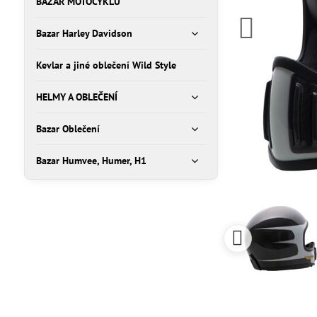
BAZAR MOTOCYKLŮ
Bazar Harley Davidson
Kevlar a jiné oblečení Wild Style
HELMY A OBLEČENÍ
Bazar Oblečení
Bazar Humvee, Humer, H1