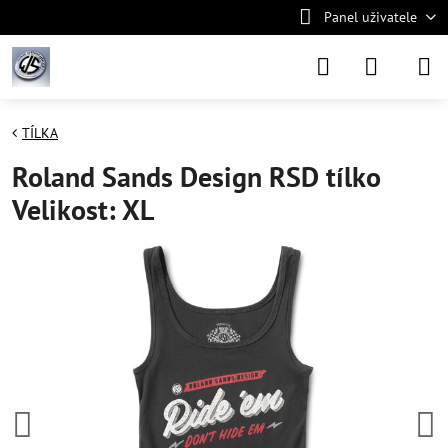
Panel uživatele
TÍLKA
Roland Sands Design RSD tílko
Velikost: XL