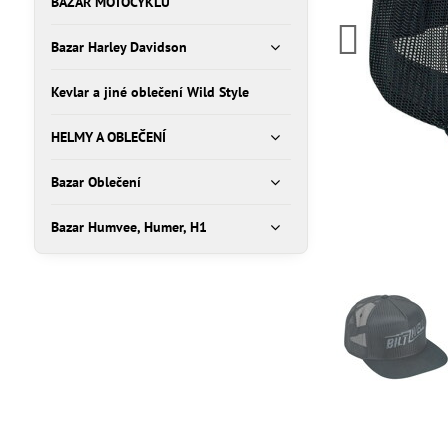
BAZAR MOTOCYKLŮ
Bazar Harley Davidson
Kevlar a jiné oblečení Wild Style
HELMY A OBLEČENÍ
Bazar Oblečení
Bazar Humvee, Humer, H1