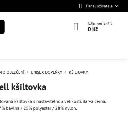
Panel uživatele
Nákupní košík
0 Kč
TO OBLEČENÍ
UNISEX DOPLŇKY
KŠILTOVKY
ell kšiltovka
ťovaná kšiltovka s nastavitelnou velikostí. Barva černá.
7% bavlna / 25% polyester / 28% nylon.