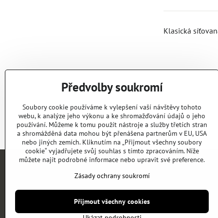
Klasická síťovan
Předvolby soukromí
Soubory cookie používáme k vylepšení vaší návštěvy tohoto
webu, k analýze jeho výkonu a ke shromažďování údajů o jeho
používání. Můžeme k tomu použít nástroje a služby třetích stran
a shromážděná data mohou být přenášena partnerům v EU, USA
nebo jiných zemích. Kliknutím na „Přijmout všechny soubory
cookie“ vyjadřujete svůj souhlas s tímto zpracováním. Níže
můžete najít podrobné informace nebo upravit své preference.
Zásady ochrany soukromí
Přijmout všechny cookies
Ukázat podrobnosti