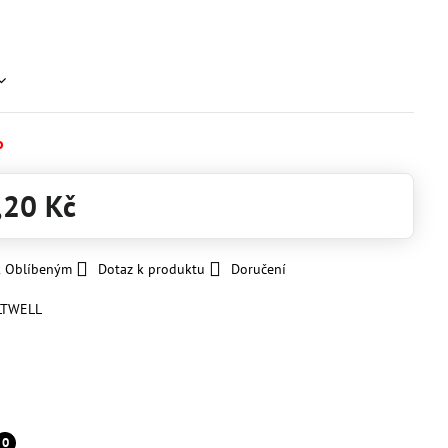
o
,20 Kč
k Oblíbeným
Dotaz k produktu
Doručení
LTWELL
0