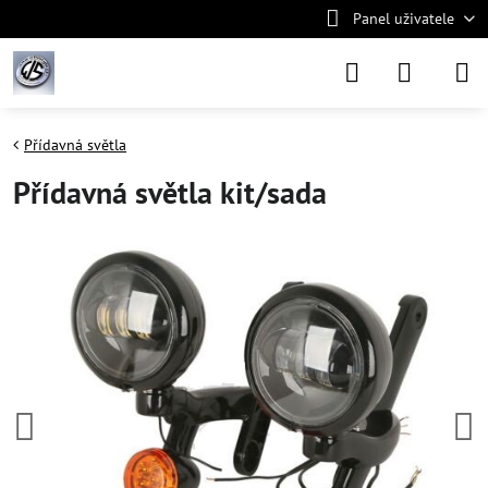
Panel uživatele
Přídavná světla
Přídavná světla kit/sada