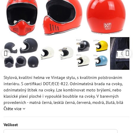
Stylová, kvalitní helma ve Vintage stylu, s kvalitním polstrováním
interiéru. S certifikací DOT/ECE-R22. Odnimatelná brada na cvoky,
odnimatelný štítek na cvoky. Lze kombinovat moto brýlemi, nebo
klasické plexi ploché i vypouklé boubble na cvoky. V barevných
provedeních - matná černá, lesklá černá, červená, modrá, žlutá, bílá
Čtěte více
Velikost