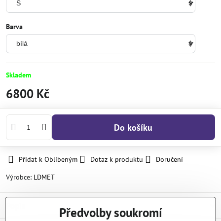
Barva
Skladem
6800 Kč
Do košíku
Přidat k Oblíbeným
Dotaz k produktu
Doručení
Výrobce:
LDMET
Popis
Předvolby soukromí