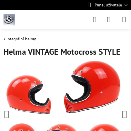
Panel uživatele
Integrální helmy
Helma VINTAGE Motocross STYLE