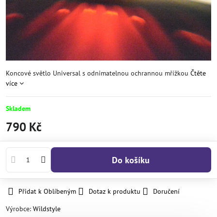
Koncové světlo Universal s odnimatelnou ochrannou mřížkou
Čtěte
více
Skladem
790 Kč
Do košíku
Přidat k Oblíbeným
Dotaz k produktu
Doručení
Výrobce:
Wildstyle