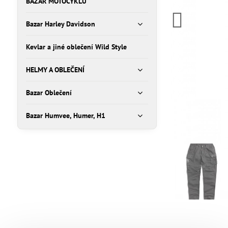
BAZAR MOTOCYKLŮ
Bazar Harley Davidson
Kevlar a jiné oblečení Wild Style
HELMY A OBLEČENÍ
Bazar Oblečení
Bazar Humvee, Humer, H1