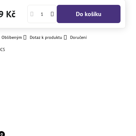
9 Kč
Do košíku
k Oblíbeným
Dotaz k produktu
Doručení
CS
0