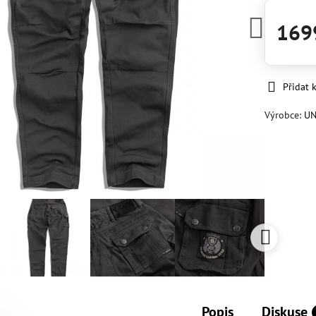
169
Přidat 
Výrobce:
UN
Popis
Diskuse