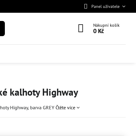
Panel uživatele
Nákupní košík
0 Kč
ké kalhoty Highway
lhoty Highway, barva GREY
Čtěte více