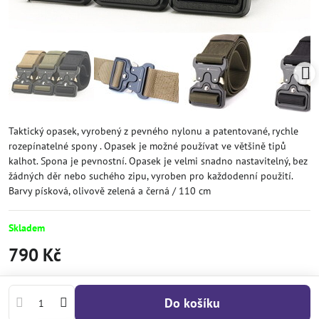
Taktický opasek, vyrobený z pevného nylonu a patentované, rychle
rozepínatelné spony . Opasek je možné používat ve většině tipů
kalhot. Spona je pevnostní. Opasek je velmi snadno nastavitelný, bez
žádných děr nebo suchého zipu, vyroben pro každodenní použití.
Barvy písková, olivově zelená a černá / 110 cm
Skladem
790 Kč
Do košíku