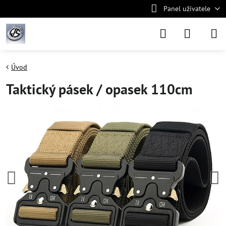
Panel uživatele
Úvod
Taktický pásek / opasek 110cm