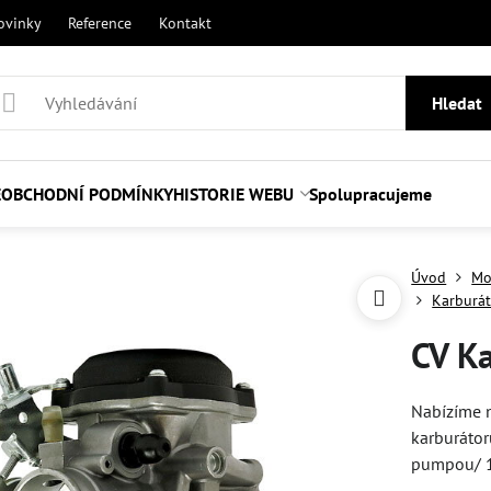
ovinky
Reference
Kontakt
Hledat
E
OBCHODNÍ PODMÍNKY
HISTORIE WEBU
Spolupracujeme
Úvod
Mo
Karburát
CV K
Nabízíme 
karburátor
pumpou/ 16