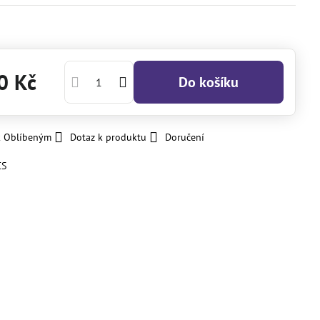
0 Kč
Do košíku
k Oblíbeným
Dotaz k produktu
Doručení
CS