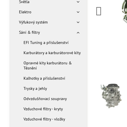
Světla
Elektro
Výfukový systém
Sání & filtry
EFI Tuning a příslušenství
Karburátory a karburátorové kity
Opravné kity karburátoru &
Těsnění
Kalhotky a příslušenství
Trysky a jehly
Odvzdušňovací soupravy
Vzduchové filtry - kryty
Vzduchové filtry - vložky