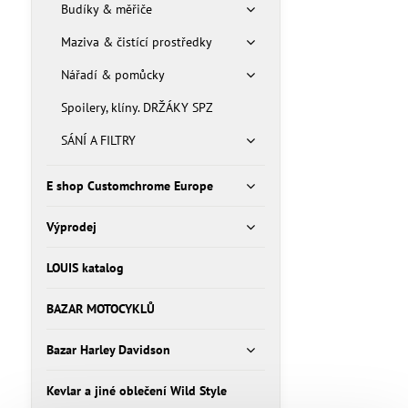
Budíky & měřiče
Maziva & čistící prostředky
Nářadí & pomůcky
Spoilery, klíny. DRŽÁKY SPZ
SÁNÍ A FILTRY
E shop Customchrome Europe
Výprodej
LOUIS katalog
BAZAR MOTOCYKLŮ
Bazar Harley Davidson
Kevlar a jiné oblečení Wild Style