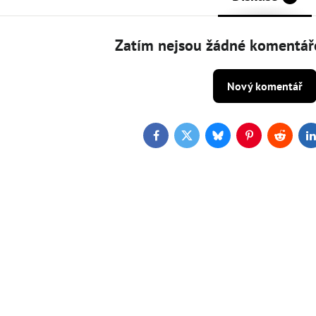
Zatím nejsou žádné komentáře
Nový komentář
Facebook
Twitter
Bluesky
Pinterest
Reddit
L