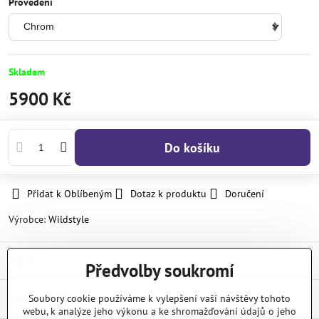
Provedení
Skladem
5900 Kč
Do košíku
Přidat k Oblíbeným
Dotaz k produktu
Doručení
Výrobce:
Wildstyle
Popis
Předvolby soukromí
Diskuse
Soubory cookie používáme k vylepšení vaší návštěvy tohoto
0
webu, k analýze jeho výkonu a ke shromažďování údajů o jeho