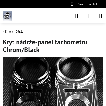
Panel uživatele
Kryty nádrže
Kryt nádrže-panel tachometru
Chrom/Black