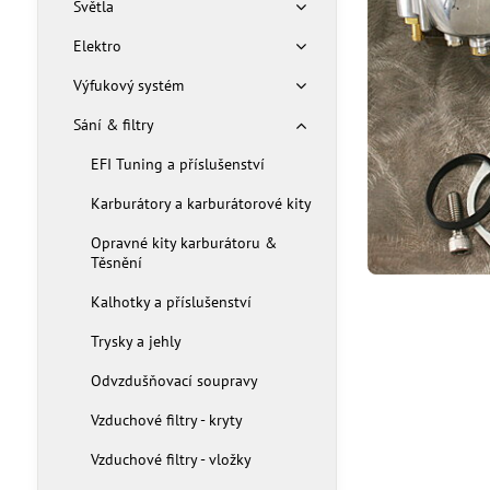
Světla
Elektro
Výfukový systém
Sání & filtry
EFI Tuning a příslušenství
Karburátory a karburátorové kity
Opravné kity karburátoru &
Těsnění
Kalhotky a příslušenství
Trysky a jehly
Odvzdušňovací soupravy
Vzduchové filtry - kryty
Vzduchové filtry - vložky