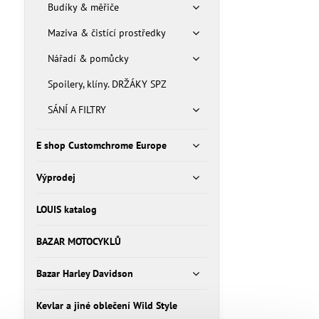
Budíky & měřiče
Maziva & čistící prostředky
Nářadí & pomůcky
Spoilery, klíny. DRŽÁKY SPZ
SÁNÍ A FILTRY
E shop Customchrome Europe
Výprodej
LOUIS katalog
BAZAR MOTOCYKLŮ
Bazar Harley Davidson
Kevlar a jiné oblečení Wild Style