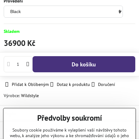
Provedení
Skladem
36900 Kč
Do košíku
Přidat k Oblíbeným
Dotaz k produktu
Doručení
Výrobce:
Wildstyle
Popis
Předvolby soukromí
Diskuse
Soubory cookie používáme k vylepšení vaší návštěvy tohoto
0
webu, k analýze jeho výkonu a ke shromažďování údajů o jeho