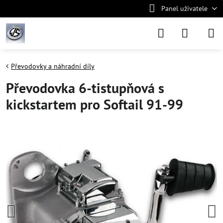
Panel uživatele
Převodovky a náhradní díly
Převodovka 6-tistupňová s
kickstartem pro Softail 91-99